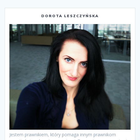
DOROTA LESZCZYŃSKA
Jestem prawnikiem, który pomaga innym prawnikom