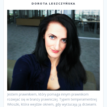
DOROTA LESZCZYŃSKA
Jestem prawnikiem, który pomaga innym prawnikom
rozwijać się w branży prawniczej. Typem temperamentnej
Włoszki, która wejdzie oknem, gdy wyrzucają ją drzwiami.