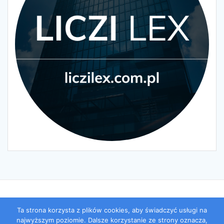
Ta strona korzysta z plików cookies, aby świadczyć usługi na
© 2026 LICZI LEX BLOG. Zbudowano przy użyciu WordPressa i
najwyższym poziomie. Dalsze korzystanie ze strony oznacza,